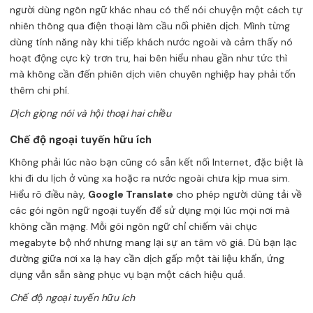
người dùng ngôn ngữ khác nhau có thể nói chuyện một cách tự
nhiên thông qua điện thoại làm cầu nối phiên dịch. Mình từng
dùng tính năng này khi tiếp khách nước ngoài và cảm thấy nó
hoạt động cực kỳ trơn tru, hai bên hiểu nhau gần như tức thì
mà không cần đến phiên dịch viên chuyên nghiệp hay phải tốn
thêm chi phí.
Dịch giọng nói và hội thoại hai chiều
Chế độ ngoại tuyến hữu ích
Không phải lúc nào bạn cũng có sẵn kết nối Internet, đặc biệt là
khi đi du lịch ở vùng xa hoặc ra nước ngoài chưa kịp mua sim.
Hiểu rõ điều này,
Google Translate
cho phép người dùng tải về
các gói ngôn ngữ ngoại tuyến để sử dụng mọi lúc mọi nơi mà
không cần mạng. Mỗi gói ngôn ngữ chỉ chiếm vài chục
megabyte bộ nhớ nhưng mang lại sự an tâm vô giá. Dù bạn lạc
đường giữa nơi xa lạ hay cần dịch gấp một tài liệu khẩn, ứng
dụng vẫn sẵn sàng phục vụ bạn một cách hiệu quả.
Chế độ ngoại tuyến hữu ích