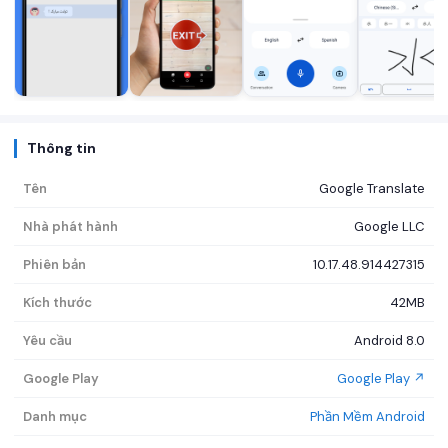
Thông tin
Tên
Google Translate
Nhà phát hành
Google LLC
Phiên bản
10.17.48.914427315
Kích thước
42MB
Yêu cầu
Android 8.0
Google Play
Google Play ↗
Danh mục
Phần Mềm Android