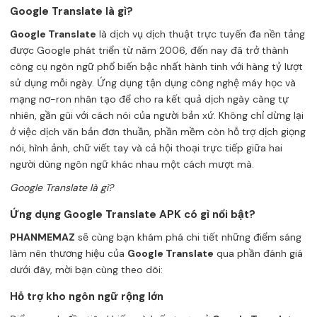
Google Translate là gì?
Google Translate
là dịch vụ dịch thuật trực tuyến đa nền tảng
được Google phát triển từ năm 2006, đến nay đã trở thành
công cụ ngôn ngữ phổ biến bậc nhất hành tinh với hàng tỷ lượt
sử dụng mỗi ngày. Ứng dụng tận dụng công nghệ máy học và
mạng nơ-ron nhân tạo để cho ra kết quả dịch ngày càng tự
nhiên, gần gũi với cách nói của người bản xứ. Không chỉ dừng lại
ở việc dịch văn bản đơn thuần, phần mềm còn hỗ trợ dịch giọng
nói, hình ảnh, chữ viết tay và cả hội thoại trực tiếp giữa hai
người dùng ngôn ngữ khác nhau một cách mượt mà.
Google Translate là gì?
Ứng dụng Google Translate APK có gì nổi bật?
PHANMEMAZ
sẽ cùng bạn khám phá chi tiết những điểm sáng
làm nên thương hiệu của
Google Translate
qua phần đánh giá
dưới đây, mời bạn cùng theo dõi:
Hỗ trợ kho ngôn ngữ rộng lớn