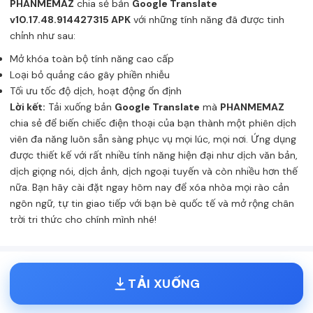
PHANMEMAZ
chia sẻ bản
Google Translate
v10.17.48.914427315 APK
với những tính năng đã được tinh
chỉnh như sau:
Mở khóa toàn bộ tính năng cao cấp
Loại bỏ quảng cáo gây phiền nhiễu
Tối ưu tốc độ dịch, hoạt động ổn định
Lời kết:
Tải xuống bản
Google Translate
mà
PHANMEMAZ
chia sẻ để biến chiếc điện thoại của bạn thành một phiên dịch
viên đa năng luôn sẵn sàng phục vụ mọi lúc, mọi nơi. Ứng dụng
được thiết kế với rất nhiều tính năng hiện đại như dịch văn bản,
dịch giọng nói, dịch ảnh, dịch ngoại tuyến và còn nhiều hơn thế
nữa. Bạn hãy cài đặt ngay hôm nay để xóa nhòa mọi rào cản
ngôn ngữ, tự tin giao tiếp với bạn bè quốc tế và mở rộng chân
trời tri thức cho chính mình nhé!
TẢI XUỐNG