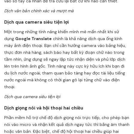
vào sổ tay cá nhân để tra cứu lại bất cứ khi nào cần thiết.
Dịch văn bản chính xác và mượt mà
Dịch qua camera siêu tiện lợi
Một trong những tính năng khiến mình mê mẩn nhất khi sử
dụng
Google Translate
chính là khả năng dịch qua ống kính
máy ảnh điện thoại. Bạn chỉ cần hướng camera vào bảng hiệu,
thực đơn nhà hàng, sách báo hay bất kỳ đoạn chữ nào trong
tầm nhìn, ứng dụng sẽ ngay lập tức nhận diện và phủ lớp dịch
lên trên hình ảnh gốc. Tính năng này cực kỳ hữu ích khi bạn đi
du lịch nước ngoài, tham quan bảo tàng hay đọc tài liệu tiếng
nước ngoài mà không có thời gian gõ lại từng chữ vào điện
thoại.
Dịch qua camera siêu tiện lợi
Dịch giọng nói và hội thoại hai chiều
Phần mềm hỗ trợ chế độ dịch giọng nói trực tiếp, cho phép bạn
nói vào micro và nhận kết quả dịch ngay tức thì bằng âm thanh
hoặc văn bản. Đặc biệt, chế độ hội thoại hai chiều giúp hai