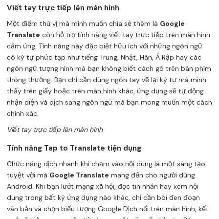
Viết tay trực tiếp lên màn hình
Một điểm thú vị mà mình muốn chia sẻ thêm là
Google
Translate
còn hỗ trợ tính năng viết tay trực tiếp trên màn hình
cảm ứng. Tính năng này đặc biệt hữu ích với những ngôn ngữ
có ký tự phức tạp như tiếng Trung, Nhật, Hàn, Ả Rập hay các
ngôn ngữ tượng hình mà bạn không biết cách gõ trên bàn phím
thông thường. Bạn chỉ cần dùng ngón tay vẽ lại ký tự mà mình
thấy trên giấy hoặc trên màn hình khác, ứng dụng sẽ tự động
nhận diện và dịch sang ngôn ngữ mà bạn mong muốn một cách
chính xác.
Viết tay trực tiếp lên màn hình
Tính năng Tap to Translate tiện dụng
Chức năng dịch nhanh khi chạm vào nội dung là một sáng tạo
tuyệt vời mà
Google Translate
mang đến cho người dùng
Android. Khi bạn lướt mạng xã hội, đọc tin nhắn hay xem nội
dung trong bất kỳ ứng dụng nào khác, chỉ cần bôi đen đoạn
văn bản và chọn biểu tượng Google Dịch nổi trên màn hình, kết