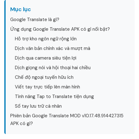
Mục lục
Google Translate là gì?
Ứng dụng Google Translate APK có gì nổi bật?
Hỗ trợ kho ngôn ngữ rộng lớn
Dịch văn bản chính xác và mượt mà
Dịch qua camera siêu tiện lợi
Dịch giọng nói và hội thoại hai chiều
Chế độ ngoại tuyến hữu ích
Viết tay trực tiếp lên màn hình
Tính năng Tap to Translate tiện dụng
Sổ tay lưu trữ cá nhân
Phiên bản Google Translate MOD v10.17.48.914427315
APK có gì?